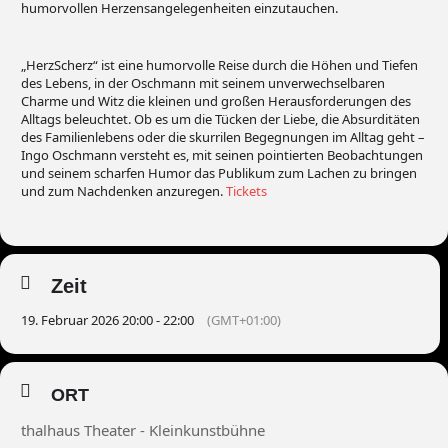
humorvollen Herzensangelegenheiten einzutauchen.
„HerzScherz“ ist eine humorvolle Reise durch die Höhen und Tiefen
des Lebens, in der Oschmann mit seinem unverwechselbaren
Charme und Witz die kleinen und großen Herausforderungen des
Alltags beleuchtet. Ob es um die Tücken der Liebe, die Absurditäten
des Familienlebens oder die skurrilen Begegnungen im Alltag geht –
Ingo Oschmann versteht es, mit seinen pointierten Beobachtungen
und seinem scharfen Humor das Publikum zum Lachen zu bringen
und zum Nachdenken anzuregen.
Tickets
Zeit
19. Februar 2026 20:00 - 22:00
(GMT+01:00)
ORT
thalhaus Theater - Kleinkunstbühne