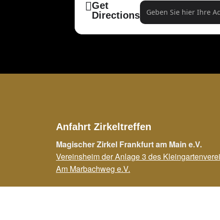
Get
Address - Till Frömme
Directions
Anfahrt Zirkeltreffen
Magischer Zirkel Frankfurt am Main e.V.
Vereinsheim der Anlage 3 des Kleingartenvere
Am Marbachweg e.V.