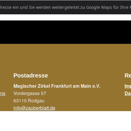
l []
Postadresse
Re
Magischer Zirkel Frankfurt am Main e.V.
Im
ins
Vordergasse 57
Da
63110 Rodgau
info@zauberblatt.de