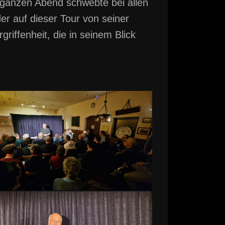
 ganzen Abend schwebte bei allen
r auf dieser Tour von seiner
iffenheit, die in seinem Blick