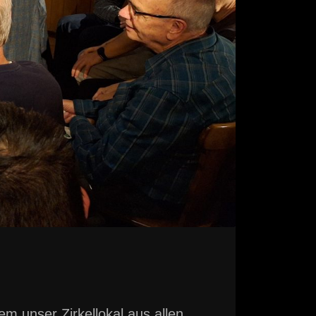
 unser Zirkellokal aus allen