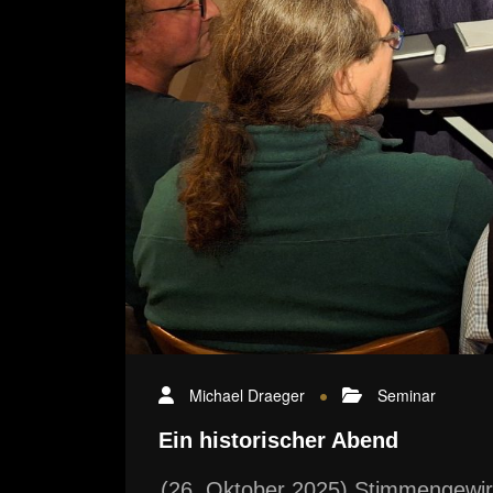
Michael Draeger
Seminar
Ein historischer Abend
(26. Oktober 2025) Stimmengewirr