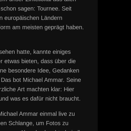
 schon sagen: Tournee. Seit
ren europäischen Ländern
tform am meisten geprägt haben.
sehen hatte, kannte einiges
 etwas bieten, dass über die
 eine besondere Idee, Gedanken
. Das bot Michael Ammar. Seine
liche Art machten klar: Hier
und was es dafür nicht braucht.
 Michael Ammar einmal live zu
chen Schlange, um Fotos zu