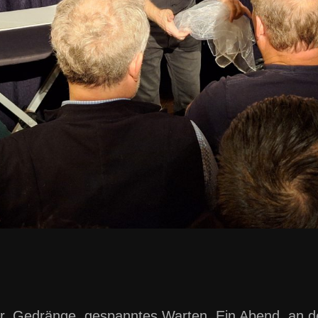
, Gedränge, gespanntes Warten. Ein Abend, an dem