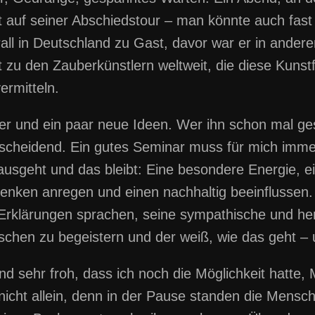
t auf seiner Abschiedstour – man könnte auch fast
rall in Deutschland zu Gast, davor war er in ande
zu den Zauberkünstlern weltweit, die diese Kuns
ermitteln.
ker und ein paar neue Ideen. Wer ihn schon mal ge
tscheidend. Ein gutes Seminar muss für mich immer
nausgeht und das bleibt: Eine besondere Energie,
enken anregen und einen nachhaltig beeinflussen
Erklärungen sprachen, seine sympathische und herz
schen zu begeistern und der weiß, wie das geht – 
Und sehr froh, dass ich noch die Möglichkeit hatte,
 nicht allein, denn in der Pause standen die Mens