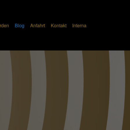
erden
Blog
Anfahrt
Kontakt
Interna