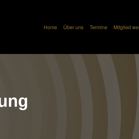
Home
Über uns
Termine
Mitglied w
dung