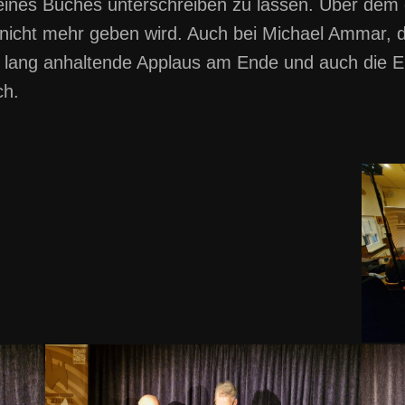
eines Buches unterschreiben zu lassen. Über dem
nicht mehr geben wird. Auch bei Michael Ammar, de
lang anhaltende Applaus am Ende und auch die Ergr
ch.