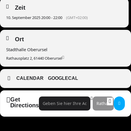
Zeit
10. September 2025 20:00 - 22:00
(GMT+02:00)
Ort
Stadthalle Oberursel
Rathausplatz 2, 61440 Oberursel
CALENDAR
GOOGLECAL
Get
Address - 40 Jahre Kunstgriff - Jubiläumsshow []
Destination Address - 
Directions