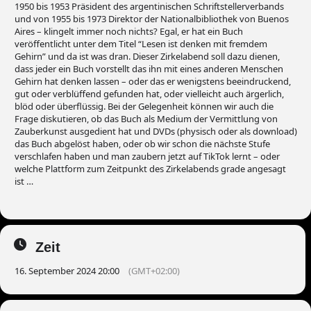
1950 bis 1953 Präsident des argentinischen Schriftstellerverbands
und von 1955 bis 1973 Direktor der Nationalbibliothek von Buenos
Aires – klingelt immer noch nichts? Egal, er hat ein Buch
veröffentlicht unter dem Titel “Lesen ist denken mit fremdem
Gehirn” und da ist was dran. Dieser Zirkelabend soll dazu dienen,
dass jeder ein Buch vorstellt das ihn mit eines anderen Menschen
Gehirn hat denken lassen – oder das er wenigstens beeindruckend,
gut oder verblüffend gefunden hat, oder vielleicht auch ärgerlich,
blöd oder überflüssig. Bei der Gelegenheit können wir auch die
Frage diskutieren, ob das Buch als Medium der Vermittlung von
Zauberkunst ausgedient hat und DVDs (physisch oder als download)
das Buch abgelöst haben, oder ob wir schon die nächste Stufe
verschlafen haben und man zaubern jetzt auf TikTok lernt – oder
welche Plattform zum Zeitpunkt des Zirkelabends grade angesagt
ist …
Zeit
16. September 2024 20:00
(GMT+02:00)