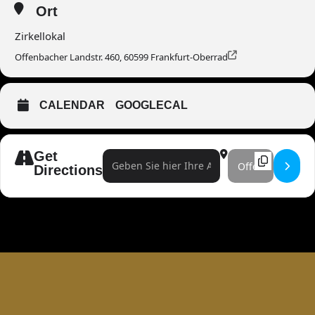
Ort
Zirkellokal
Offenbacher Landstr. 460, 60599 Frankfurt-Oberrad
CALENDAR
GOOGLECAL
Get
Address - Der Bücherwurm: Jeder stellt ein Buch vor
Destination Address -
Directions