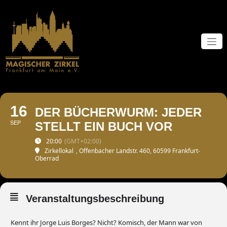
Zum
Inhalt
springen
16
DER BÜCHERWURM: JEDER
SEP
STELLT EIN BUCH VOR
20:00
(GMT+02:00)
Zirkellokal
, Offenbacher Landstr. 460, 60599 Frankfurt-
Oberrad
Veranstaltungsbeschreibung
Kennt ihr Jorge Luis Borges? Nicht? Komisch, der Mann war von