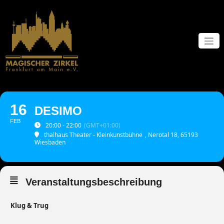
Zum
Inhalt
springen
16
DESIMO
FEB
20:00 - 22:00
(GMT+01:00)
thalhaus Theater - Kleinkunstbühne
, Nerotal 18, 65193
Wiesbaden
Veranstaltungsbeschreibung
Klug & Trug