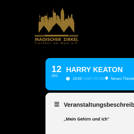
Zum
Inhalt
springen
12
HARRY KEATON
DEZ
20:00
(GMT+01:00)
Neues Theate
Veranstaltungsbeschrei
„Mein Gehirn und ich“