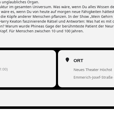
n unglaubliches Organ.
ruktur im gesamten Universum. Was wäre, wenn Du alles Wissen de
e wäre es, wenn Du von heute auf morgen neue Fähigkeiten hättest
die Köpfe anderer Menschen pflanzen. In der Show „Mein Gehirn u
Harry Keaton faszinierende Rätsel und Antworten: Was hat es mit 
ren? Warum wurde Phineas Gage der berühmteste Patient der Neu
 Kopf. Für Menschen zwischen 10 und 100 Jahren.
ORT
:00)
Neues Theater Höchst
Emmerich-Josef-Straße 