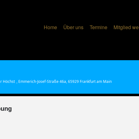
Home
Über uns
Termine
Mitglied w
r Höchst
, Emmerich-Josef-Straße 46a, 65929 Frankfurt am Main
bung