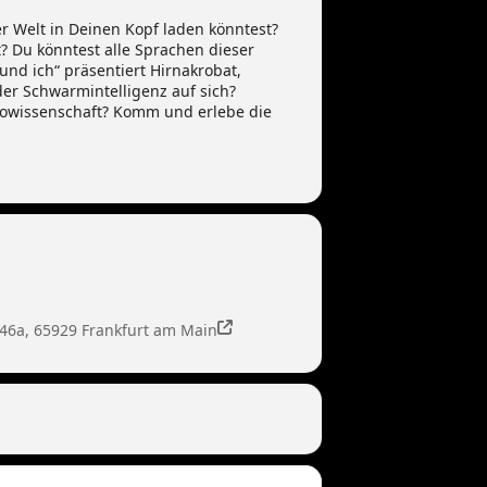
r Welt in Deinen Kopf laden könntest?
? Du könntest alle Sprachen dieser
nd ich“ präsentiert Hirnakrobat,
der Schwarmintelligenz auf sich?
rowissenschaft? Komm und erlebe die
46a, 65929 Frankfurt am Main