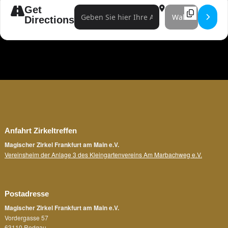
Get
Address - Magic Monday Frankfurt []
Destination Address 
Directions
Anfahrt Zirkeltreffen
Magischer Zirkel Frankfurt am Main e.V.
Vereinsheim der Anlage 3 des Kleingartenvereins Am Marbachweg e.V.
Postadresse
Magischer Zirkel Frankfurt am Main e.V.
Vordergasse 57
63110 Rodgau