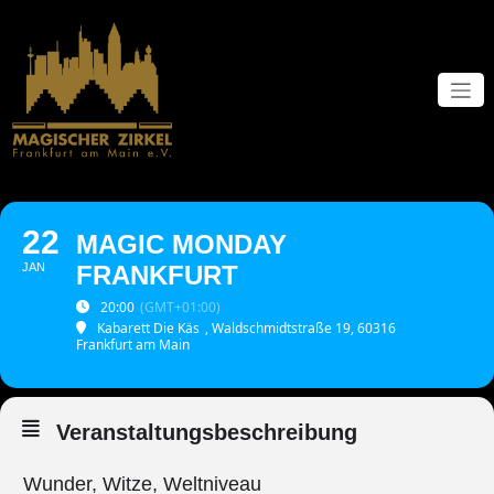
Zum
Inhalt
springen
22
MAGIC MONDAY
JAN
FRANKFURT
20:00
(GMT+01:00)
Kabarett Die Käs
, Waldschmidtstraße 19, 60316
Frankfurt am Main
Veranstaltungsbeschreibung
Wunder, Witze, Weltniveau