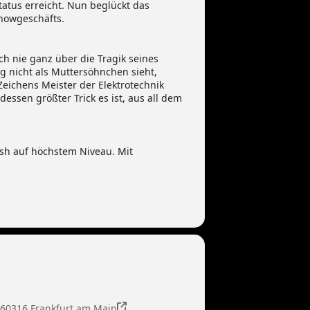
atus erreicht. Nun beglückt das
howgeschäfts.
ch nie ganz über die Tragik seines
 nicht als Muttersöhnchen sieht,
Zeichens Meister der Elektrotechnik
ssen größter Trick es ist, aus all dem
ash auf höchstem Niveau. Mit
 60316 Frankfurt am Main