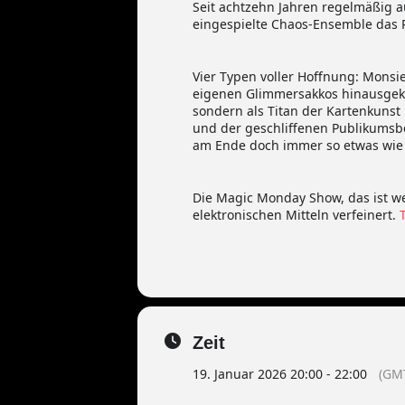
Seit achtzehn Jahren regelmäßig a
eingespielte Chaos-Ensemble das 
Vier Typen voller Hoffnung: Monsie
eigenen Glimmersakkos hinausgeko
sondern als Titan der Kartenkunst
und der geschliffenen Publikumsbe
am Ende doch immer so etwas wie 
Die Magic Monday Show, das ist we
elektronischen Mitteln verfeinert.
Zeit
19. Januar 2026 20:00 - 22:00
(GM