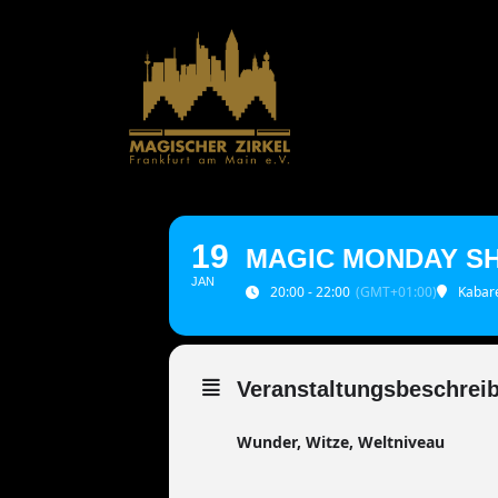
Zum
Inhalt
springen
19
MAGIC MONDAY S
JAN
20:00 - 22:00
(GMT+01:00)
Kabare
Veranstaltungsbeschrei
Wunder, Witze, Weltniveau