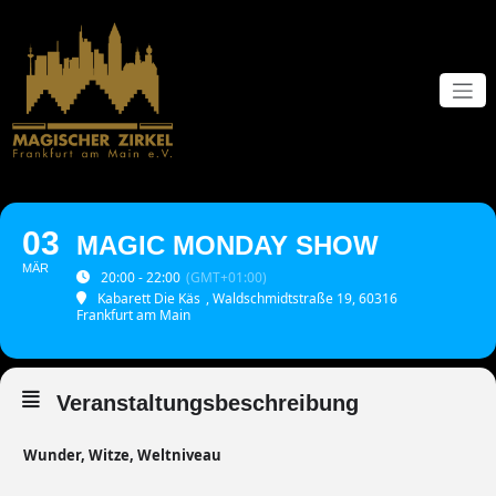
Zum
Inhalt
springen
03
MAGIC MONDAY SHOW
MÄR
20:00 - 22:00
(GMT+01:00)
Kabarett Die Käs
, Waldschmidtstraße 19, 60316
Frankfurt am Main
Veranstaltungsbeschreibung
Wunder, Witze, Weltniveau