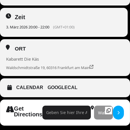
Zeit
3. März 2026 20:00 - 22:00
(GMT+01:00)
ORT
Kabarett Die Käs
Waldschmidtstraße 19, 60316 Frankfurt am Main
CALENDAR
GOOGLECAL
Get
Address - Magic Monday Show []
Destination Address
Directions