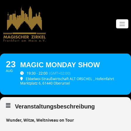
Zum
Inhalt
springen
23
MAGIC MONDAY SHOW
AUG
19:30 - 22:00
(GMT+02:00)
Ebbelwoi-Straußwirtschaft ALT ORSCHEL
, Hofeinfahrt
Marktplatz 6, 61440 Oberursel
Veranstaltungsbeschreibung
Wunder, Witze, Weltniveau
on Tour