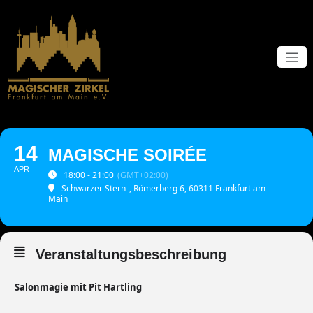
Zum
Inhalt
springen
14
MAGISCHE SOIRÉE
APR
18:00 - 21:00
(GMT+02:00)
Schwarzer Stern
, Römerberg 6, 60311 Frankfurt am
Main
Veranstaltungsbeschreibung
Salonmagie mit Pit Hartling