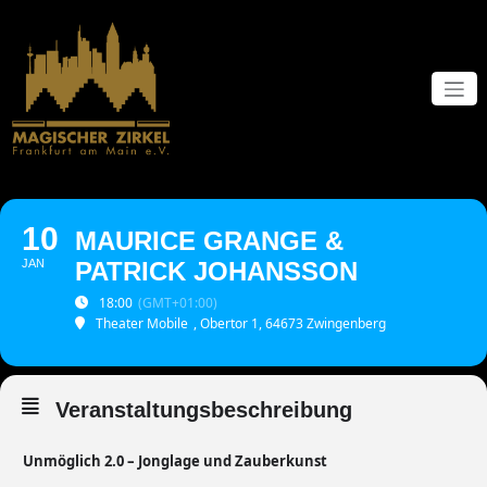
Zum
Inhalt
springen
10
MAURICE GRANGE &
JAN
PATRICK JOHANSSON
18:00
(GMT+01:00)
Theater Mobile
, Obertor 1, 64673 Zwingenberg
Veranstaltungsbeschreibung
Unmöglich 2.0 – Jonglage und Zauberkunst