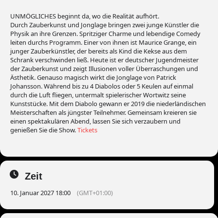
UNMÖGLICHES beginnt da, wo die Realität aufhört.
Durch Zauberkunst und Jonglage bringen zwei junge Künstler die
Physik an ihre Grenzen. Spritziger Charme und lebendige Comedy
leiten durchs Programm. Einer von ihnen ist Maurice Grange, ein
junger Zauberkünstler, der bereits als Kind die Kekse aus dem
Schrank verschwinden ließ. Heute ist er deutscher Jugendmeister
der Zauberkunst und zeigt Illusionen voller Überraschungen und
Ästhetik. Genauso magisch wirkt die Jonglage von Patrick
Johansson. Während bis zu 4 Diabolos oder 5 Keulen auf einmal
durch die Luft fliegen, untermalt spielerischer Wortwitz seine
Kunststücke. Mit dem Diabolo gewann er 2019 die niederländischen
Meisterschaften als jüngster Teilnehmer. Gemeinsam kreieren sie
einen spektakulären Abend, lassen Sie sich verzaubern und
genießen Sie die Show.
Tickets
Zeit
10. Januar 2027 18:00
(GMT+01:00)