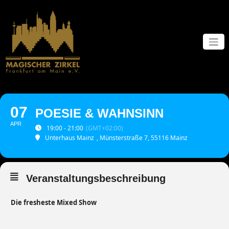
Zum
Inhalt
springen
07
POESIE & WAHNSINN
APR
19:00 - 21:00
(GMT+02:00)
Unterhaus Mainz
, Münsterstraße 7, 55116 Mainz
Veranstaltungsbeschreibung
Die fresheste Mixed Show