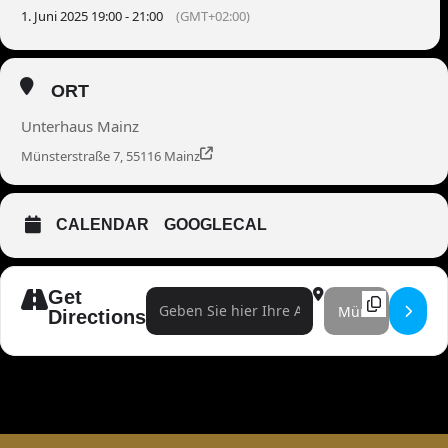
1. Juni 2025 19:00 - 21:00
(GMT+02:00)
ORT
Unterhaus Mainz
Münsterstraße 7, 55116 Mainz
CALENDAR
GOOGLECAL
Get
Address - Poesie & Wahnsinn []
Destination Address 
Directions