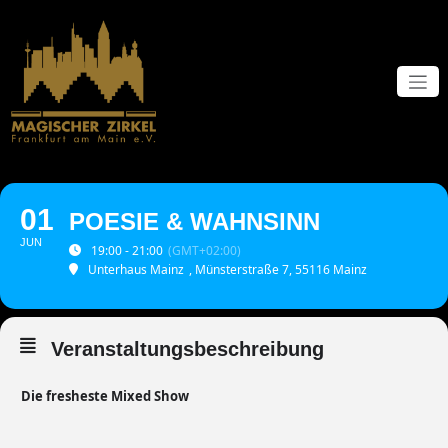
Zum
Inhalt
springen
01
POESIE & WAHNSINN
JUN
19:00 - 21:00
(GMT+02:00)
Unterhaus Mainz
, Münsterstraße 7, 55116 Mainz
Veranstaltungsbeschreibung
Die fresheste Mixed Show