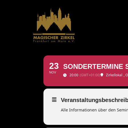
Zum
Inhalt
springen
23
SONDERTERMINE 
NOV
20:00
(GMT+01:00)
Zirkellokal
, 
Veranstaltungsbeschrei
Alle Informationen über den Semina