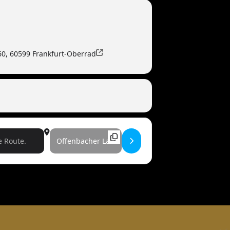
60, 60599 Frankfurt-Oberrad
Destination Address - Sondertermine Semin