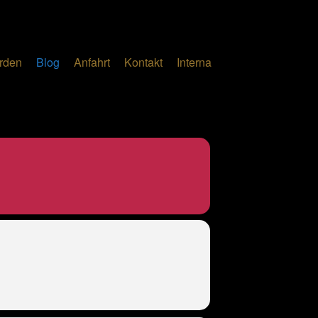
erden
Blog
Anfahrt
Kontakt
Interna