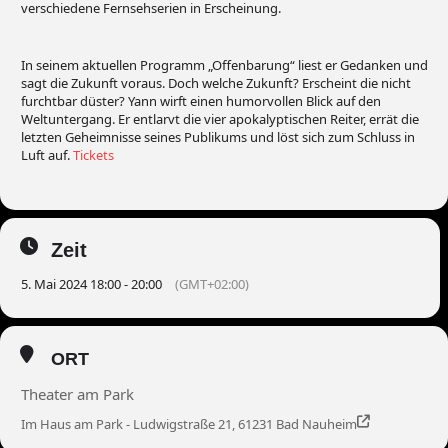
verschiedene Fernsehserien in Erscheinung.
In seinem aktuellen Programm „Offenbarung“ liest er Gedanken und
sagt die Zukunft voraus. Doch welche Zukunft? Erscheint die nicht
furchtbar düster? Yann wirft einen humorvollen Blick auf den
Weltuntergang. Er entlarvt die vier apokalyptischen Reiter, errät die
letzten Geheimnisse seines Publikums und löst sich zum Schluss in
Luft auf.
Tickets
Zeit
5. Mai 2024 18:00 - 20:00
(GMT+02:00)
ORT
Theater am Park
Im Haus am Park - Ludwigstraße 21, 61231 Bad Nauheim