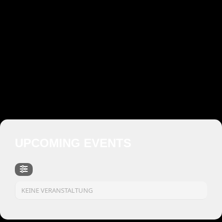
UPCOMING EVENTS
KEINE VERANSTALTUNG