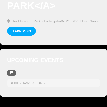
PARK</A>
Im Haus am Park - Ludwigstraße 21, 61231 Bad Nauheim
LEARN MORE
UPCOMING EVENTS
KEINE VERANSTALTUNG