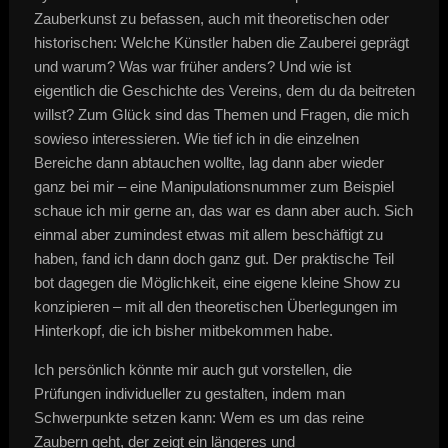
Zauberkunst zu befassen, auch mit theoretischen oder
historischen: Welche Künstler haben die Zauberei geprägt
und warum? Was war früher anders? Und wie ist
eigentlich die Geschichte des Vereins, dem du da beitreten
willst? Zum Glück sind das Themen und Fragen, die mich
sowieso interessieren. Wie tief ich in die einzelnen
Bereiche dann abtauchen wollte, lag dann aber wieder
ganz bei mir – eine Manipulationsnummer zum Beispiel
schaue ich mir gerne an, das war es dann aber auch. Sich
einmal aber zumindest etwas mit allem beschäftigt zu
haben, fand ich dann doch ganz gut. Der praktische Teil
bot dagegen die Möglichkeit, eine eigene kleine Show zu
konzipieren – mit all den theoretischen Überlegungen im
Hinterkopf, die ich bisher mitbekommen habe.
Ich persönlich könnte mir auch gut vorstellen, die
Prüfungen individueller zu gestalten, indem man
Schwerpunkte setzen kann: Wem es um das reine
Zaubern geht, der zeigt ein längeres und