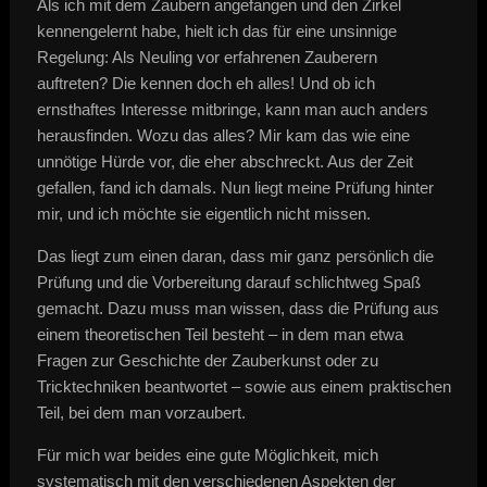
Als ich mit dem Zaubern angefangen und den Zirkel
kennengelernt habe, hielt ich das für eine unsinnige
Regelung: Als Neuling vor erfahrenen Zauberern
auftreten? Die kennen doch eh alles! Und ob ich
ernsthaftes Interesse mitbringe, kann man auch anders
herausfinden. Wozu das alles? Mir kam das wie eine
unnötige Hürde vor, die eher abschreckt. Aus der Zeit
gefallen, fand ich damals. Nun liegt meine Prüfung hinter
mir, und ich möchte sie eigentlich nicht missen.
Das liegt zum einen daran, dass mir ganz persönlich die
Prüfung und die Vorbereitung darauf schlichtweg Spaß
gemacht. Dazu muss man wissen, dass die Prüfung aus
einem theoretischen Teil besteht – in dem man etwa
Fragen zur Geschichte der Zauberkunst oder zu
Tricktechniken beantwortet – sowie aus einem praktischen
Teil, bei dem man vorzaubert.
Für mich war beides eine gute Möglichkeit, mich
systematisch mit den verschiedenen Aspekten der