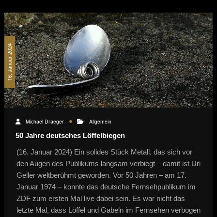
16. Januar 2024
Michael Draeger
Allgemein
50 Jahre deutsches Löffelbiegen
(16. Januar 2024) Ein solides Stück Metall, das sich vor
den Augen des Publikums langsam verbiegt – damit ist Uri
Geller weltberühmt geworden. Vor 50 Jahren – am 17.
Januar 1974 – konnte das deutsche Fernsehpublikum im
ZDF zum ersten Mal live dabei sein. Es war nicht das
letzte Mal, dass Löffel und Gabeln im Fernsehen verbogen