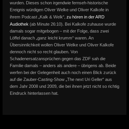
wurden. Dieses schon irgendwie fernseh-historische
Ereignis würdigen Oliver Welke und Oliver Kalkofe in
ihrem Podcast „Kalk & Welk“,
zu hören in der ARD
Audiothek
(ab Minute 26:10). Bei Kalkofe zuhause wurde
damals sogar mitgebogen – mit der Folge, dass zwei
Löffel danach „ganz leicht krumm“ waren. An
Übersinnlichkeit wollen Oliver Welke und Oliver Kalkofe
dennoch nicht so recht glauben. Von
Schadenersatzansprüchen gegen das ZDF sah die
Familie damals – anders als andere – übrigens ab. Beide
werfen bei der Gelegenheit auch noch einen Blick zurück
auf die Zauber-Casting-Show „The next Uri Geller“ aus
dem Jahr 2008 und 2009, die bei ihnen jetzt nicht so richtig
Eindruck hinterlassen hat.