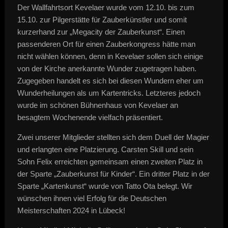
Der Wallfahrtsort Kevelaer wurde vom 12.10. bis zum
15.10. zur Pilgerstätte für Zauberkünstler und somit
kurzerhand zur „Megacity der Zauberkunst“. Einen
passenderen Ort für einen Zauberkongress hätte man
nicht wählen können, denn in Kevelaer sollen sich einige
von der Kirche anerkannte Wunder zugetragen haben.
Zugegeben handelt es sich bei diesen Wundern eher um
Wunderheilungen als um Kartentricks. Letzteres jedoch
wurde im schönen Bühnenhaus von Kevelaer an
besagtem Wochenende vielfach präsentiert.
Zwei unserer Mitglieder stellten sich dem Duell der Magier
und erlangten eine Platzierung. Carsten Skill und sein
Sohn Felix erreichten gemeinsam einen zweiten Platz in
der Sparte „Zauberkunst für Kinder“. Ein dritter Platz in der
Sparte „Kartenkunst“ wurde von Tatto Ota belegt. Wir
wünschen ihnen viel Erfolg für die Deutschen
Meisterschaften 2024 in Lübeck!