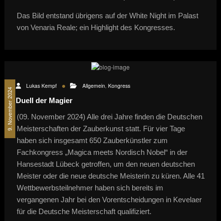
Das Bild entstand übrigens auf der White Night im Palast
von Venaria Reale; ein Highlight des Kongresses.
Lukas Kempf
Allgemein
,
Kongress
9. November 2024
Duell der Magier
(09. November 2024) Alle drei Jahre finden die Deutschen
Meisterschaften der Zauberkunst statt. Für vier Tage
haben sich insgesamt 650 Zauberkünstler zum
Fachkongress „Magica meets Nordisch Nobel“ in der
Hansestadt Lübeck getroffen, um den neuen deutschen
Meister oder die neue deutsche Meisterin zu küren. Alle 41
Wettbewerbsteilnehmer haben sich bereits im
vergangenen Jahr bei den Vorentscheidungen in Kevelaer
für die Deutsche Meisterschaft qualifiziert.