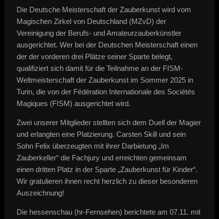
Die Deutsche Meisterschaft der Zauberkunst wird vom
Magischen Zirkel von Deutschland (MZvD) der
Vereinigung der Berufs- und Amateurzauberkünstler
ausgerichtet. Wer bei der Deutschen Meisterschaft einen
der der vorderen drei Plätze seiner Sparte belegt,
qualifiziert sich damit für die Teilnahme an der FISM-
Weltmeisterschaft der Zauberkunst im Sommer 2025 in
Turin, die von der Fédération Internationale des Sociétés
Magiques (FISM) ausgerichtet wird.
Zwei unserer Mitglieder stellten sich dem Duell der Magier
und erlangten eine Platzierung. Carsten Skill und sein
Sohn Felix überzeugten mit ihrer Darbietung „Im
Zauberkeller“ die Fachjury und erreichten gemeinsam
einen dritten Platz in der Sparte „Zauberkunst für Kinder“.
Wir gratulieren ihnen recht herzlich zu dieser besonderen
Auszeichnung!
Die hessenschau (hr-Fernsehen) berichtete am 07.11. mit