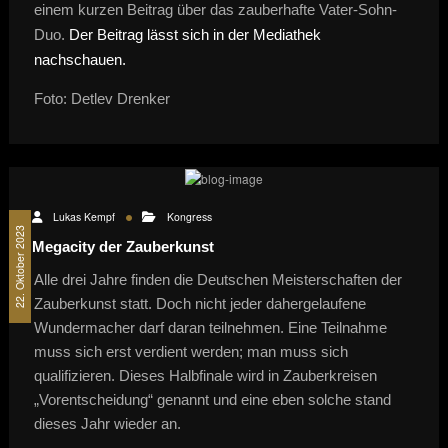
einem kurzen Beitrag über das zauberhafte Vater-Sohn-
Duo.
Der Beitrag lässt sich in der Mediathek
nachschauen.
Foto: Detlev Drenker
Lukas Kempf
Kongress
22. Oktober 2023
Megacity der Zauberkunst
Alle drei Jahre finden die Deutschen Meisterschaften der
Zauberkunst statt. Doch nicht jeder dahergelaufene
Wundermacher darf daran teilnehmen. Eine Teilnahme
muss sich erst verdient werden; man muss sich
qualifizieren. Dieses Halbfinale wird in Zauberkreisen
„Vorentscheidung“ genannt und eine eben solche stand
dieses Jahr wieder an.