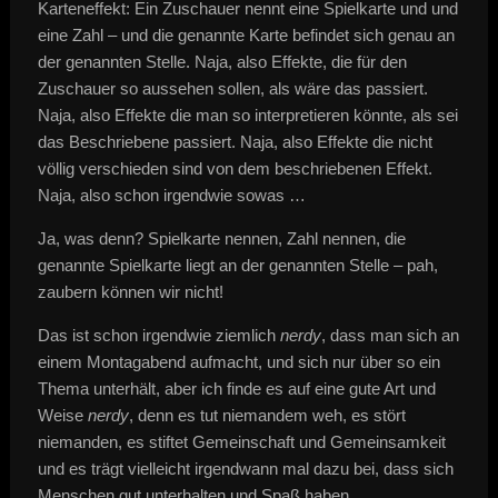
Karteneffekt: Ein Zuschauer nennt eine Spielkarte und und
eine Zahl – und die genannte Karte befindet sich genau an
der genannten Stelle. Naja, also Effekte, die für den
Zuschauer so aussehen sollen, als wäre das passiert.
Naja, also Effekte die man so interpretieren könnte, als sei
das Beschriebene passiert. Naja, also Effekte die nicht
völlig verschieden sind von dem beschriebenen Effekt.
Naja, also schon irgendwie sowas …
Ja, was denn? Spielkarte nennen, Zahl nennen, die
genannte Spielkarte liegt an der genannten Stelle – pah,
zaubern können wir nicht!
Das ist schon irgendwie ziemlich
nerdy
, dass man sich an
einem Montagabend aufmacht, und sich nur über so ein
Thema unterhält, aber ich finde es auf eine gute Art und
Weise
nerdy
, denn es tut niemandem weh, es stört
niemanden, es stiftet Gemeinschaft und Gemeinsamkeit
und es trägt vielleicht irgendwann mal dazu bei, dass sich
Menschen gut unterhalten und Spaß haben.