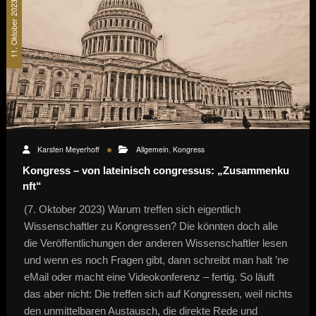
11. Oktober 2023
Karsten Meyerhoff
Allgemein
,
Kongress
Kongress – von lateinisch congressus: „Zusammenku
nft“
(7. Oktober 2023) Warum treffen sich eigentlich
Wissenschaftler zu Kongressen? Die könnten doch alle
die Veröffentlichungen der anderen Wissenschaftler lesen
und wenn es noch Fragen gibt, dann schreibt man halt ’ne
eMail oder macht eine Videokonferenz – fertig. So läuft
das aber nicht: Die treffen sich auf Kongressen, weil nichts
den unmittelbaren Austausch, die direkte Rede und