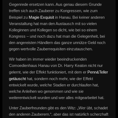
Gegenrede ersetzen kann. Aus genau diesem Grunde
treffen sich auch Zauberer zu Kongressen, wie zum
Beispiel zu
Magie Exquisit
in Hanau. Bei keiner anderen
Veranstaltung hat man den Austausch mit so vielen
Kolleginnen und Kollegen so dicht, wie bei so einem
Kongress – und noch dazu hat man die Gelegenheit, bei
den angereisten Händlern das ganze unnütze Geld noch
gegen wertvolle Zauberrequisiten einzutauschen.
Wir haben im immer wieder beeindruckenden
Comoedienhaus Hanau von Dr. Harry Keaton nicht nur
gelernt, wie der Effekt funktioniert, mit dem er
Penn&Teller
getäuscht
hat, sondern noch mehr, wie der Effekt
entwickelt wurde, welche Stadien er durchlaufen hat,
welche Anleihen wo genommen und wie sie
weiterentwickelt wurden und wer alles mitgearbeitet hat.
Unter Zauberfreunden gibt es den Witz: „Wer übt, schadet
den anderen Zauberern.“, aber das ist natürlich scherzhaft