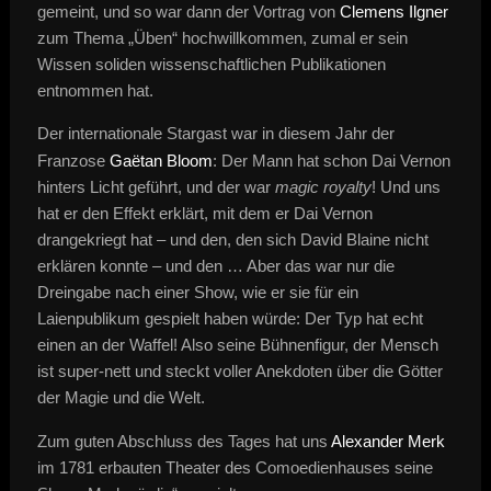
gemeint, und so war dann der Vortrag von
Clemens Ilgner
zum Thema „Üben“ hochwillkommen, zumal er sein
Wissen soliden wissenschaftlichen Publikationen
entnommen hat.
Der internationale Stargast war in diesem Jahr der
Franzose
Gaëtan Bloom
: Der Mann hat schon Dai Vernon
hinters Licht geführt, und der war
magic royalty
! Und uns
hat er den Effekt erklärt, mit dem er Dai Vernon
drangekriegt hat – und den, den sich David Blaine nicht
erklären konnte – und den … Aber das war nur die
Dreingabe nach einer Show, wie er sie für ein
Laienpublikum gespielt haben würde: Der Typ hat echt
einen an der Waffel! Also seine Bühnenfigur, der Mensch
ist super-nett und steckt voller Anekdoten über die Götter
der Magie und die Welt.
Zum guten Abschluss des Tages hat uns
Alexander Merk
im 1781 erbauten Theater des Comoedienhauses seine