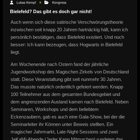
Lukas Kempf
Kongress
Bielefeld? Das gibt es doch gar nicht!
Auch wenn sich diese satirische Verschwörungstheorie
inzwischen seit knapp 20 Jahren hartnäckig hält, kann ich
persönlich bestätigen, dass Bielefeld existiert. Und noch
besser: Ich kann bezeugen, dass Hogwarts in Bielefeld
liegt.
Am Wochenende nach Ostern fand der jährliche
Jugendworkshop des Magischen Zirkels von Deutschland
statt. Diese Veranstaltung gibt seit nunmehr 30 Jahren.
Das musste natürlich ordentlich gefeiert werden. Knapp
100 Teilnehmer aus dem gesamten Bundesgebiet und
dem angrenzenden Ausland kamen nach Bielefeld. Neben
Seminaren, Workshops und dem beliebtem
Eckenzaubern, gab es auch eine Gala-Show, bei der die
Seminarleiter ihr Können unter Beweis stellten. Ein
magischer Jahrmarkt, Late-Night-Sessions und zwei
JeKaMi-Abende (Jeder Kann Mitmachen) rundeten das