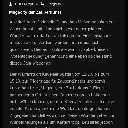
Lukas Kempf
Kongress
Megacity der Zauberkunst
Alle drei Jahre finden die Deutschen Meisterschaften der
Zauberkunst statt. Doch nicht jeder dahergelaufene
Wundermacher darf daran teilnehmen. Eine Teilnahme
muss sich erst verdient werden; man muss sich
qualifizieren. Dieses Halbfinale wird in Zauberkreisen
„Vorentscheidung“ genannt und eine eben solche stand
dieses Jahr wieder an.
Der Wallfahrtsort Kevelaer wurde vom 12.10. bis zum
15.10. zur Pilgerstätte für Zauberkünstler und somit
kurzerhand zur „Megacity der Zauberkunst“. Einen
passenderen Ort für einen Zauberkongress hätte man
nicht wählen können, denn in Kevelaer sollen sich einige
von der Kirche anerkannte Wunder zugetragen haben.
Zugegeben handelt es sich bei diesen Wundern eher um
Wunderheilungen als um Kartentricks. Letzteres jedoch