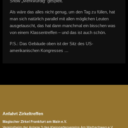
Show „Merkwürdig“ gespielt.
Als wäre das alles nicht genug, um den Tag zu füllen, hat
man sich natürlich parallel mit allen möglichen Leuten
ausgetauscht, das hat dann manchmal ein bisschen was
von einem Klassentreffen – und das ist auch schön.
P.S.: Das Gebäude oben ist der Sitz des US-
amerikanischen Kongresses …
Anfahrt Zirkeltreffen
Magischer Zirkel Frankfurt am Main e.V.
Vereinsheim der Anlage 3 des Kleingartenvereins Am Marbachweg e.V.