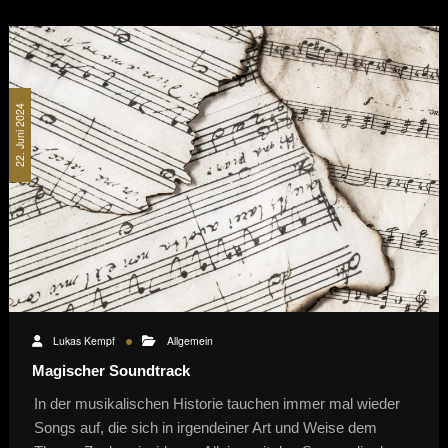
22. Juni 2024
Lukas Kempf
Allgemein
Magischer Soundtrack
In der musikalischen Historie tauchen immer mal wieder
Songs auf, die sich in irgendeiner Art und Weise dem