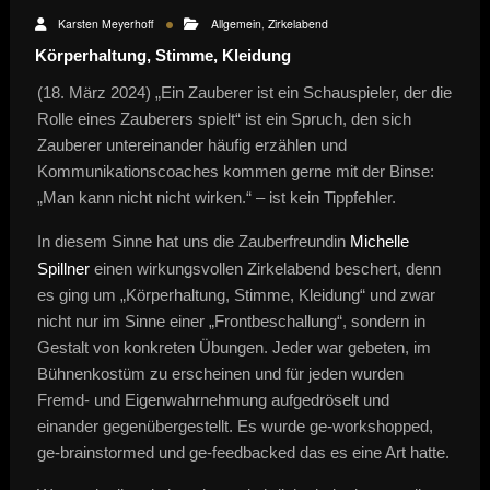
Karsten Meyerhoff
Allgemein
,
Zirkelabend
Körperhaltung, Stimme, Kleidung
(18. März 2024) „Ein Zauberer ist ein Schauspieler, der die
Rolle eines Zauberers spielt“ ist ein Spruch, den sich
Zauberer untereinander häufig erzählen und
Kommunikationscoaches kommen gerne mit der Binse:
„Man kann nicht nicht wirken.“ – ist kein Tippfehler.
In diesem Sinne hat uns die Zauberfreundin
Michelle
Spillner
einen wirkungsvollen Zirkelabend beschert, denn
es ging um „Körperhaltung, Stimme, Kleidung“ und zwar
nicht nur im Sinne einer „Frontbeschallung“, sondern in
Gestalt von konkreten Übungen. Jeder war gebeten, im
Bühnenkostüm zu erscheinen und für jeden wurden
Fremd- und Eigenwahrnehmung aufgedröselt und
einander gegenübergestellt. Es wurde ge-workshopped,
ge-brainstormed und ge-feedbacked das es eine Art hatte.