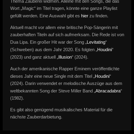
Thema Zauberei widmen. Alleine mit den Songs, die das
Wort „Magic“ im Titel tragen, könnte eine ganze Playlist
gefüllt werden. Eine Auswahl gibt es
hier
zu finden.
Aktuell macht vor allem eine britische Pop-Sängerin mit
zauberhaften Titeln auf sich aufmerksam. Die Rede ist von
Dua Lipa. Ein großer Hit war der Song „
Levitating
“
(Schweben) aus dem Jahr 2020. Es folgten „
Houdini
“
(2023) und ganz aktuell „
Illusion
“ (2024).
Auch der amerikanische Rapper Eminem veröffentlichte
dieses Jahr eine neue Single mit dem Titel „
Houdini
“
(2024). Darin verwendet er melodische Auszüge aus dem
weltbekannten Song der Steve Miller Band „
Abracadabra
“
(1982).
Es gibt also genügend musikalisches Material für die
nächste Zauberdarbietung.