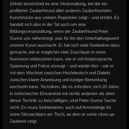
Zirkels bezeichnet es eine Veranstaltung, bei der ein
profilierter Zauberfreund allen anderen Zauberfreunden
Kunststücke aus seinem Repertoire zeigt – und erklärt. Es
handelt sich also in der Tat auch um eine
Bildungsveranstaltung, wenn der Zauberfreund Peter
Gunns uns näherbringt, was für ihn den Unterhaltungswert
unserer Kunst ausmacht. Er hat sich viele Gedanken dazu
gemacht, wie er möglichst viele Zuschauer in seine
Nummern einbeziehen kann, wie er mit Körpersprache
Spannung und Fokus erzeugt – und wieder löst – wie er
mit dem Wechsel zwischen Hochdeutsch und Dialekt
zwischen klarer Anweisung und lustiger Bemerkung
wechseln kann. Techniken, die es erfordern, sich 20 Jahre
in mönchischer Einsamkeit mit nichts anderem als eben
dieser Technik zu beschäftigen, sind Peter Gunns Sache
nicht: Es muss funktionieren, auch auf Armeslänge für
seine Sitznachbarn am Tisch, an dem er seine
close-up
-
Zauberei zeigt.