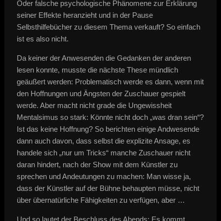
Oder falsche psychologische Phänomene zur Erklärung
seiner Effekte heranzieht und in der Pause
Selbsthilfebücher zu diesem Thema verkauft? So einfach
ist es also nicht.
Da keiner der Anwesenden die Gedanken der anderen
lesen konnte, musste die nächste These mündlich
geäußert werden: Problematisch werde es dann, wenn mit
den Hoffnungen und Ängsten der Zuschauer gespielt
werde. Aber macht nicht grade die Ungewissheit
Mentalsimus so stark: Könnte nicht doch „was dran sein“?
Ist das keine Hoffnung? So berichten einige Andwesende
dann auch davon, dass selbst die explizite Ansage, es
handele sich „nur um Tricks“ manche Zuschauer nicht
daran hindert, nach der Show mit dem Künstler zu
sprechen und Andeutungen zu machen: Man wisse ja,
dass der Künstler auf der Bühne behaupten müsse, nicht
über übernatürliche Fähigkeiten zu verfügen, aber …
Und so lautet der Beschluss des Abends: Es kommt