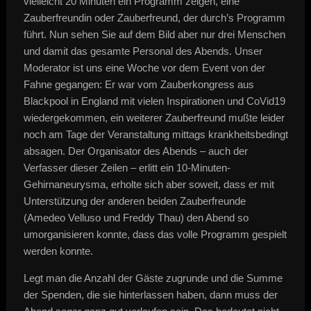
vielleicht 20 Minuten ein Programm zeigen, eine
Zauberfreundin oder Zauberfreund, der durch’s Programm
führt. Nun sehen Sie auf dem Bild aber nur drei Menschen
und damit das gesamte Personal des Abends. Unser
Moderator ist uns eine Woche vor dem Event von der
Fahne gegangen: Er war vom Zauberkongress aus
Blackpool in England mit vielen Inspirationen und CoVid19
wiedergekommen, ein weiterer Zauberfreund mußte leider
noch am Tage der Veranstaltung mittags krankheitsbedingt
absagen. Der Organisator des Abends – auch der
Verfasser dieser Zeilen – erlitt ein 10-Minuten-
Gehirnaneurysma, erholte sich aber soweit, dass er mit
Unterstützung der anderen beiden Zauberfreunde
(Amedeo Velluso und Freddy Thau) den Abend so
umorganisieren konnte, dass das volle Programm gespielt
werden konnte.
Legt man die Anzahl der Gäste zugrunde und die Summe
der Spenden, die sie hinterlassen haben, dann muss der