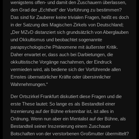
wenigstens offen- und damit den Zuschauern überlassen,
den Grad der „Echtheit“ der Vorführung zu bestimmen?
Das sind für Zauberer keine trivialen Fragen, heißt es doch
in der Satzung des Magischen Zirkels von Deutschland;
„Der MZvD distanziert sich grundsätzlich von Aberglauben
und Okkultismus und beobachtet sogenannte
parapsychologische Phänomene mit äußerster Kritik.
Daher erwartet er, dass auch bei Darbietungen, die
okkultistische Vorgänge nachahmen, der Eindruck
vermieden wird, als bediene sich der Vorführende allen
Ernstes übernatürlicher Kräfte oder übersinnlicher
Wahrnehmungen.“
Der Ortszirkel Frankfurt diskutiert diese Fragen und die
erste These lautet: So lange es als Bestandteil einer
Inzenierung auf der Bühne erkennbar ist, ist alles in
Ordnung. Wenn nun aber ein Mentalist auf der Bühne, als
Bestandteil seiner Inszenierung einem Zuschauer
Botschaften von der verstorbenen Großmutter übermittelt?