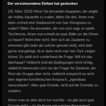
Der verschwundene Elefant hat gestunken
(20. März 2023) Wenn Sie jemanden begegnen, der angibt
als Hobby Aquarelle zu malen, bitten Sie den, Ihnen mal
eben schnell eine Stadtansicht von San Gimignano zu
malen? Bitten Sie jemanden, der von sich sagt, er spiele
Tischtennis, Ihnen mal schnell ein paar Bälle um die Ohren
zu hauen? Wohl eher nicht. Wer sich als Zauberer zu
erkennen gibt (oder als solcher geoutet wird), wird aber
gerne mal gefragt, ob er denn nicht mal ’nen Trick zeigen
könne. Es stellt sich vorderhand die Frage: Will ich das
überhaupt? Vielleicht sind die Bedingungen nicht richtig,
vielleicht interessiert sich nur der Frager für Zauberei, der
Rest der Gruppe aber nicht, vielleicht entspricht es nicht
dem eigenen künstlerischen Anspruch, „irgendwas
rauszuhauen“. Alles gute Gründe, nicht auf die Schnelle zu
zaubern.
Wenn man es aber doch tun möchte – es gibt auch gute
Gründe dafür – ist die Frage mit welchen Requisiten?