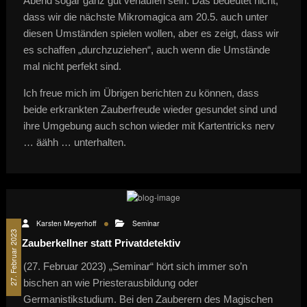
Abend sogar ganz gut verlaufen sein. Das bedeutet nicht,
dass wir die nächste Mikromagica am 20.5. auch unter
diesen Umständen spielen wollen, aber es zeigt, dass wir
es schaffen „durchzuziehen“, auch wenn die Umstände
mal nicht perfekt sind.
Ich freue mich im Übrigen berichten zu können, dass
beide erkrankten Zauberfreude wieder gesundet sind und
ihre Umgebung auch schon wieder mit Kartentricks nerv
… äähh … unterhalten.
Karsten Meyerhoff
Seminar
27. Februar 2023
Zauberkellner statt Privatdetektiv
(27. Februar 2023) „Seminar“ hört sich immer so’n
bischen an wie Priesterausbildung oder
Germanistikstudium. Bei den Zauberern des Magischen