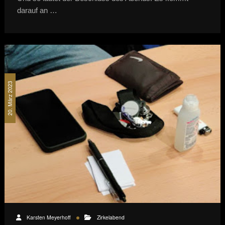
darauf an …
20. März 2023
Karsten Meyerhoff
Zirkelabend